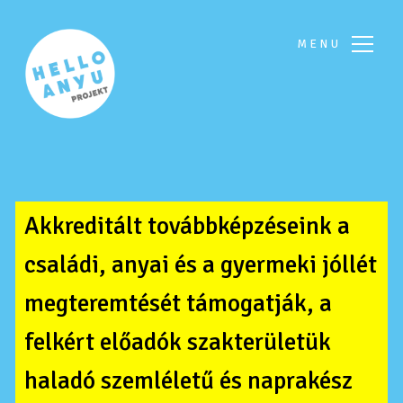
MENU
Akkreditált továbbképzéseink a
családi, anyai és a gyermeki jóllét
megteremtését támogatják, a
felkért előadók szakterületük
haladó szemléletű és naprakész